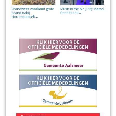
Brandweer voorkomt grote
Music in the Air (166): Marcel
brand nabij
Pannekoek
→
Hornmeerpark
→