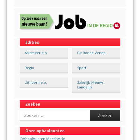
Edities
Aalsmeer e.o.
De Ronde Venen
Regio
Sport
Uithoorn e.o.
Zakelijk-Nieuws-
Landelijk
Zoeken
Search
Onze ophaalpunten
Ophaalpunten Meerbode