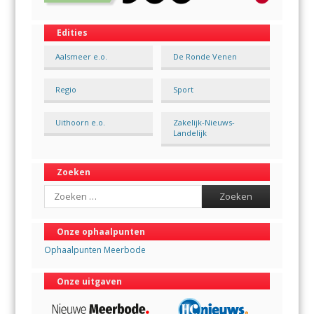
Edities
Aalsmeer e.o.
De Ronde Venen
Regio
Sport
Uithoorn e.o.
Zakelijk-Nieuws-
Landelijk
Zoeken
Search
Onze ophaalpunten
Ophaalpunten Meerbode
Onze uitgaven