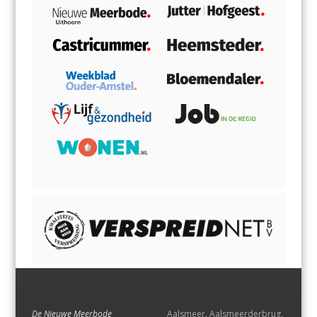
De Nieuwe Meerbode
Aalsmeer
,
Aalsmeerderbrug
,