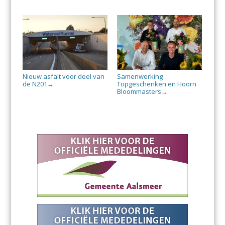
Nieuw asfalt voor deel van
Samenwerking
de N201
Topgeschenken en Hoorn
→
Bloommasters
→