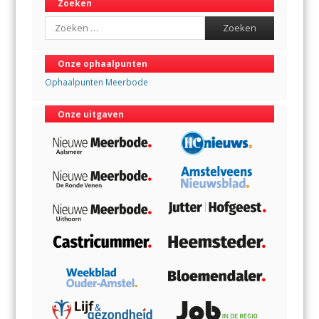
Zoeken
Search
Onze ophaalpunten
Ophaalpunten Meerbode
Onze uitgaven