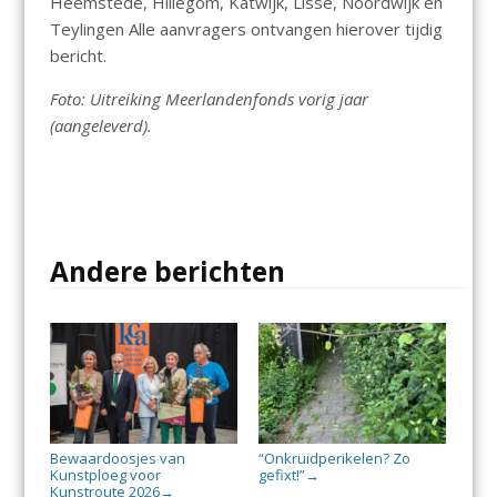
Heemstede, Hillegom, Katwijk, Lisse, Noordwijk en
Teylingen Alle aanvragers ontvangen hierover tijdig
bericht.
Foto: Uitreiking Meerlandenfonds vorig jaar
(aangeleverd).
Andere berichten
Bewaardoosjes van
“Onkruidperikelen? Zo
Kunstploeg voor
gefixt!”
→
Kunstroute 2026
→