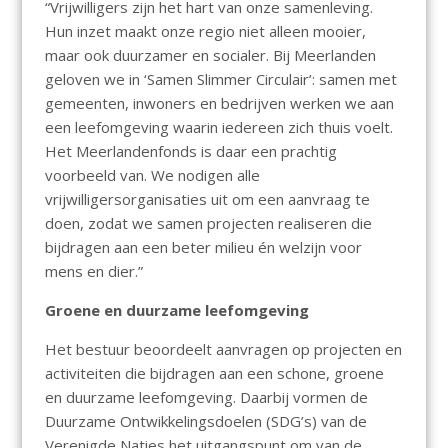
“Vrijwilligers zijn het hart van onze samenleving.
Hun inzet maakt onze regio niet alleen mooier,
maar ook duurzamer en socialer. Bij Meerlanden
geloven we in ‘Samen Slimmer Circulair’: samen met
gemeenten, inwoners en bedrijven werken we aan
een leefomgeving waarin iedereen zich thuis voelt.
Het Meerlandenfonds is daar een prachtig
voorbeeld van. We nodigen alle
vrijwilligersorganisaties uit om een aanvraag te
doen, zodat we samen projecten realiseren die
bijdragen aan een beter milieu én welzijn voor
mens en dier.”
Groene en duurzame leefomgeving
Het bestuur beoordeelt aanvragen op projecten en
activiteiten die bijdragen aan een schone, groene
en duurzame leefomgeving. Daarbij vormen de
Duurzame Ontwikkelingsdoelen (SDG’s) van de
Verenigde Naties het uitgangspunt om van de