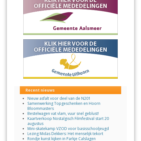
Recent nieuws
Nieuw asfalt voor deel van de N201
Samenwerking Topgeschenken en Hoorn
Bloommasters
Bestelwagen vat vlam, vuur snel geblust!
Kaartverkoop Nostalgisch Filmfestival start 20
augustus
Mini-skatekamp VZOD voor basisschooljeugd
Lezing Midas Dekkers: Het menselijk tekort
Rondje kunst kijken in Parkje Calslagen