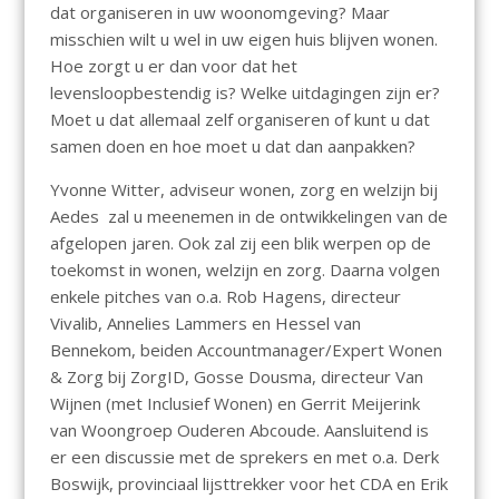
dat organiseren in uw woonomgeving? Maar
misschien wilt u wel in uw eigen huis blijven wonen.
Hoe zorgt u er dan voor dat het
levensloopbestendig is? Welke uitdagingen zijn er?
Moet u dat allemaal zelf organiseren of kunt u dat
samen doen en hoe moet u dat dan aanpakken?
Yvonne Witter, adviseur wonen, zorg en welzijn bij
Aedes zal u meenemen in de ontwikkelingen van de
afgelopen jaren. Ook zal zij een blik werpen op de
toekomst in wonen, welzijn en zorg. Daarna volgen
enkele pitches van o.a. Rob Hagens, directeur
Vivalib, Annelies Lammers en Hessel van
Bennekom, beiden Accountmanager/Expert Wonen
& Zorg bij ZorgID, Gosse Dousma, directeur Van
Wijnen (met Inclusief Wonen) en Gerrit Meijerink
van Woongroep Ouderen Abcoude. Aansluitend is
er een discussie met de sprekers en met o.a. Derk
Boswijk, provinciaal lijsttrekker voor het CDA en Erik