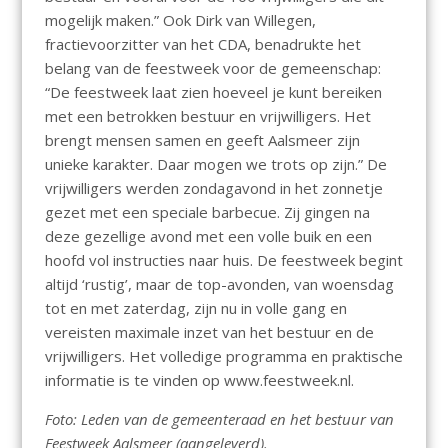
mogelijk maken.” Ook Dirk van Willegen,
fractievoorzitter van het CDA, benadrukte het
belang van de feestweek voor de gemeenschap:
“De feestweek laat zien hoeveel je kunt bereiken
met een betrokken bestuur en vrijwilligers. Het
brengt mensen samen en geeft Aalsmeer zijn
unieke karakter. Daar mogen we trots op zijn.” De
vrijwilligers werden zondagavond in het zonnetje
gezet met een speciale barbecue. Zij gingen na
deze gezellige avond met een volle buik en een
hoofd vol instructies naar huis. De feestweek begint
altijd ‘rustig’, maar de top-avonden, van woensdag
tot en met zaterdag, zijn nu in volle gang en
vereisten maximale inzet van het bestuur en de
vrijwilligers. Het volledige programma en praktische
informatie is te vinden op www.feestweek.nl.
Foto: Leden van de gemeenteraad en het bestuur van
Feestweek Aalsmeer (aangeleverd).