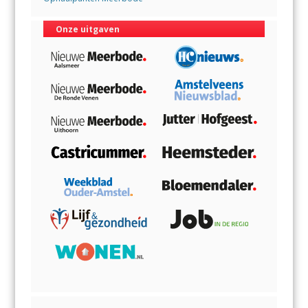
Onze uitgaven