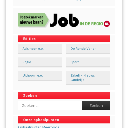
Edities
Aalsmeer e.o.
De Ronde Venen
Regio
Sport
Uithoorn e.o.
Zakelijk-Nieuws-
Landelijk
Zoeken
Search
Onze ophaalpunten
Ophaalpunten Meerbode