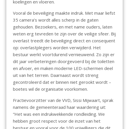
koelingen en vloeren.
Vooral de beveiliging maakte indruk. Met maar liefst
35 camera’s wordt alles scherp in de gaten
gehouden. Bezoekers, en met name ouders, laten
weten erg tevreden te zijn over de veilige sfeer. Bij
overlast treedt de beveiliging direct en consequent
op: overlastplegers worden verwijderd. Het
bestuur werkt voortdurend vernieuwend. Zo zijn er
dit jaar verbeteringen doorgevoerd bij de toiletten
en afvoer, en maken moderne LED-schermen deel
uit van het terrein. Daarnaast wordt streng
gecontroleerd dat er binnen niet gerookt wordt –
boetes wil de organisatie voorkomen.
Fractievoorzitter van de VVD, Sissi Mijwaart, sprak
namens de gemeenteraad haar waardering uit:
“Het was een indrukwekkende rondleiding. We
hebben groot respect voor de inzet van het
bestuur en vooral voor de 100 vrijwilligers die dit