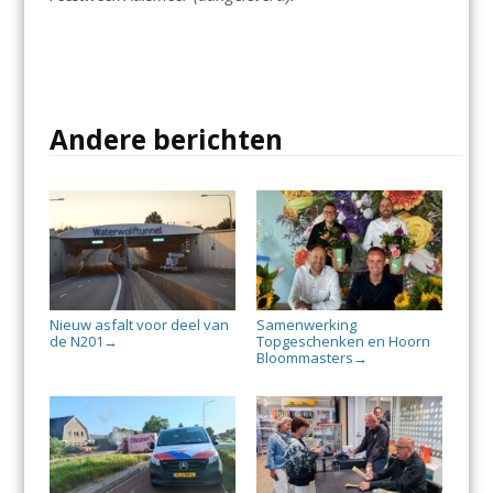
Andere berichten
Nieuw asfalt voor deel van
Samenwerking
de N201
Topgeschenken en Hoorn
→
Bloommasters
→