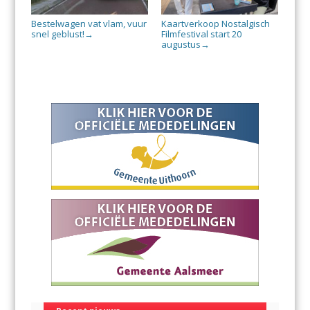
Bestelwagen vat vlam, vuur
Kaartverkoop Nostalgisch
snel geblust!
Filmfestival start 20
→
augustus
→