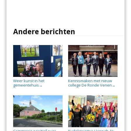
Andere berichten
Weer kunst in het
Kennismaken met nieuw
gemeentehuis
college De Ronde Venen
→
→