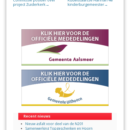
Commissie positief over
Kudelstaartse Hannah 4e
project Zuiderkerk
kinderburgemeester
→
→
Recent nieuws
Nieuw asfalt voor deel van de N201
Samenwerking Topgeschenken en Hoorn