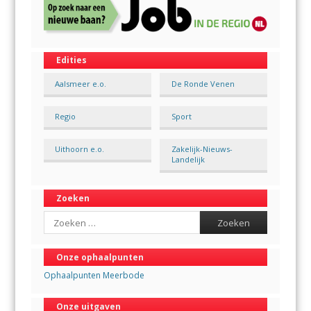
Edities
Aalsmeer e.o.
De Ronde Venen
Regio
Sport
Uithoorn e.o.
Zakelijk-Nieuws-
Landelijk
Zoeken
Search
Onze ophaalpunten
Ophaalpunten Meerbode
Onze uitgaven