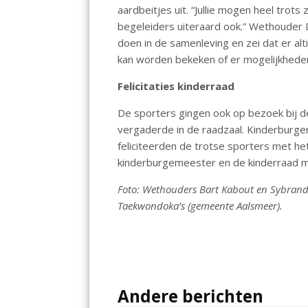
aardbeitjes uit. “Jullie mogen heel trots zi
begeleiders uiteraard ook.” Wethouder
doen in de samenleving en zei dat er a
kan worden bekeken of er mogelijkheden
Felicitaties kinderraad
De sporters gingen ook op bezoek bij de
vergaderde in de raadzaal. Kinderburge
feliciteerden de trotse sporters met he
kinderburgemeester en de kinderraad m
Foto: Wethouders Bart Kabout en Sybrand 
Taekwondoka’s (gemeente Aalsmeer).
Andere berichten