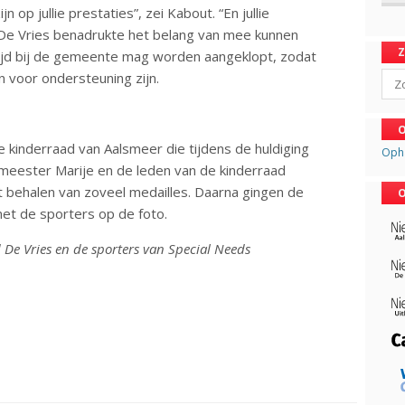
jn op jullie prestaties”, zei Kabout. “En jullie
 De Vries benadrukte het belang van mee kunnen
ltijd bij de gemeente mag worden aangeklopt, zodat
Sear
 voor ondersteuning zijn.
O
 kinderraad van Aalsmeer die tijdens de huldiging
Oph
meester Marije en de leden van de kinderraad
t behalen van zoveel medailles. Daarna gingen de
O
et de sporters op de foto.
De Vries en de sporters van Special Needs