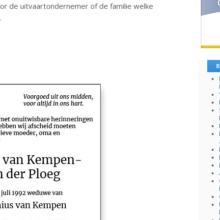
 de uitvaartondernemer of de familie welke
.
R