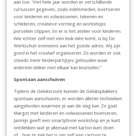
aan toe. “Het hele jaar worden er verschillende
cursussen gegeven, zoals edelsmeden, boetseren
voor kinderen en volwassenen, tekenen en
schilderen, creatieve vorming en workshops
porselein stippen. En er is het atelier voor kinderen.
Wie echter zelf met een leuk idee komt, is bij De
Werkschuit eveneens aan het goede adres. Wij zijn
goed in het creatief organiseren. Zo worden er ook
steeds meer kinderpartijtjes gehouden waar
iedereen lekker met elkaar kan knutselen.”
Spontaan aanschuiven
Tijdens de Geluksroute kunnen de Geluksplukkers
spontaan aanschuiven, er worden allerlei technieken
aangeboden waarmee je aan de slag kan. Zo gaat
Margot met kinderen en volwassenen boetseren,
Jasmijn geeft een smartphone workshop en je kunt
ontdekken wat je allemaal met karton kunt doen
of… hoe te gek het is om zelf een cartoon te