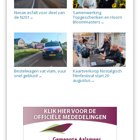
Nieuw asfalt voor deel van
Samenwerking
de N201
Topgeschenken en Hoorn
→
Bloommasters
→
Bestelwagen vat vlam, vuur
Kaartverkoop Nostalgisch
snel geblust!
Filmfestival start 20
→
augustus
→