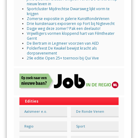
nieuw leven in
Sportcluster Mijdrechtse Dwarsweg lijkt vorm te
krijgen
Zomerse expositie in galerie KunstRondeVenen
Drie kunstenaars exposeren op Fort bij Nigtevecht
Dagje weg deze zomer? Pak een deelauto!
Vrijwilligers vormen kloppend hart van Filmtheater
Gerrit
De Bertram in Legmeer voorzien van AED
Polderfeest De Kwakel bewijst kracht als
dorpsevenement
29e editie Open 25+ toernooi bij Qui Vive
Edities
Aalsmeer e.o.
De Ronde Venen
Regio
Sport