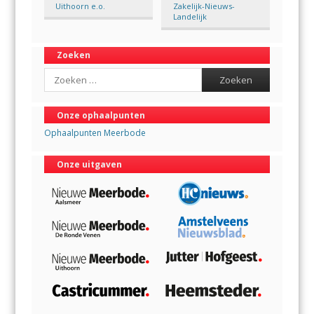
Uithoorn e.o.
Zakelijk-Nieuws-
Landelijk
Zoeken
Search
Onze ophaalpunten
Ophaalpunten Meerbode
Onze uitgaven