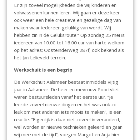
Er zijn zoveel mogelijkheden die wij kinderen en
volwassenen kunnen leren. Wij gaan er deze keer
ook weer een hele creatieve en gezellige dag van
maken waar iedereen gelukkig van wordt. Wij
hebben zin in de Geluksroute.” Op zondag 25 mei is
iedereen van 10.00 tot 16.00 uur van harte welkom
op het adres; Oosteinderweg 287f, ook bekend als
het Jan Lelieveld terrein.
Werkschuit is een begrip
De Werkschuit Aalsmeer bestaat inmiddels vijtig
jaar in Aalsmeer. De heer en mevrouw Poortvliet
waren bestuursleden vanaf het eerste uur. “Je
leerde zoveel nieuwe dingen en het was ook zo
leuk om met anderen iets moois te maken”, is een
reactie. “Eigenlijk is daar niet zoveel in veranderd,
wel worden er nieuwe technieken geleerd en gaan
wij mee met de tijd”, voegen Margot en Anja hier