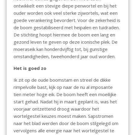
ontwikkelt een stevige diepe penwortel en bij het
ouder worden ook veel sterke zijwortels, wat een
goede verankering bevordert. Voor de zekerheid is
de boom gestabiliseerd met heipalen en tuidraden.
De stichting hoopt hiermee de boom een lang en
gezond leven te geven op deze iconische plek. De
moeraseik kan honderdvijftig tot, bij gunstige
omstandigheden, tweehonderd jaar oud worden.
Het is goed zo
Ik zit op de oude boomstam en streel de dikke
rimpelvolle bast, kijk op naar de nu al imposante
tien meter hoge eik. De boom heeft een moeilijke
start gehad. Nadat hij in maart geplant is, was het
voorjaar ontzettend droog waardoor het
wortelgestel keuzes moest maken. Sapstromen
naar het blad werden door de boom stilgelegd om
vervolgens alle energie naar het wortelgestel te