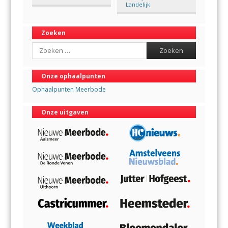
Landelijk
Zoeken
Search
Onze ophaalpunten
Ophaalpunten Meerbode
Onze uitgaven