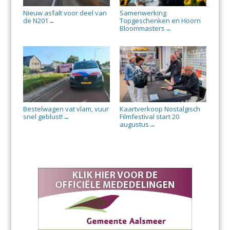
Nieuw asfalt voor deel van
Samenwerking
de N201
Topgeschenken en Hoorn
→
Bloommasters
→
Bestelwagen vat vlam, vuur
Kaartverkoop Nostalgisch
snel geblust!
Filmfestival start 20
→
augustus
→