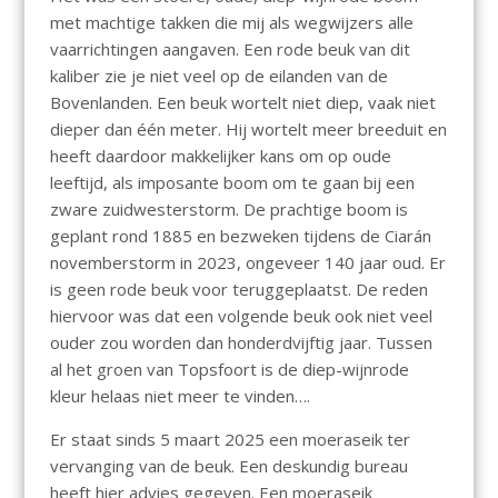
met machtige takken die mij als wegwijzers alle
vaarrichtingen aangaven. Een rode beuk van dit
kaliber zie je niet veel op de eilanden van de
Bovenlanden. Een beuk wortelt niet diep, vaak niet
dieper dan één meter. Hij wortelt meer breeduit en
heeft daardoor makkelijker kans om op oude
leeftijd, als imposante boom om te gaan bij een
zware zuidwesterstorm. De prachtige boom is
geplant rond 1885 en bezweken tijdens de Ciarán
novemberstorm in 2023, ongeveer 140 jaar oud. Er
is geen rode beuk voor teruggeplaatst. De reden
hiervoor was dat een volgende beuk ook niet veel
ouder zou worden dan honderdvijftig jaar. Tussen
al het groen van Topsfoort is de diep-wijnrode
kleur helaas niet meer te vinden….
Er staat sinds 5 maart 2025 een moeraseik ter
vervanging van de beuk. Een deskundig bureau
heeft hier advies gegeven. Een moeraseik