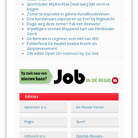
Sportcluster Mijdrechtse Dwarsweg lijkt vorm te
krijgen
Zomerse expositie in galerie KunstRondeVenen
Drie kunstenaars exposeren op Fort bij Nigtevecht
Dagje weg deze zomer? Pak een deelauto!
Vrijwilligers vormen kloppend hart van Filmtheater
Gerrit
De Bertram in Legmeer voorzien van AED
Polderfeest De Kwakel bewijst kracht als
dorpsevenement
29e editie Open 25+ toernooi bij Qui Vive
Edities
Aalsmeer e.o.
De Ronde Venen
Regio
Sport
Uithoorn e.o.
Zakelijk-Nieuws-