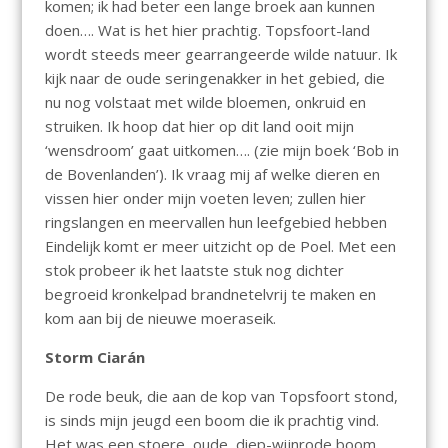
komen; ik had beter een lange broek aan kunnen
doen…. Wat is het hier prachtig. Topsfoort-land
wordt steeds meer gearrangeerde wilde natuur. Ik
kijk naar de oude seringenakker in het gebied, die
nu nog volstaat met wilde bloemen, onkruid en
struiken. Ik hoop dat hier op dit land ooit mijn
‘wensdroom’ gaat uitkomen…. (zie mijn boek ‘Bob in
de Bovenlanden’). Ik vraag mij af welke dieren en
vissen hier onder mijn voeten leven; zullen hier
ringslangen en meervallen hun leefgebied hebben
Eindelijk komt er meer uitzicht op de Poel. Met een
stok probeer ik het laatste stuk nog dichter
begroeid kronkelpad brandnetelvrij te maken en
kom aan bij de nieuwe moeraseik.
Storm Ciarán
De rode beuk, die aan de kop van Topsfoort stond,
is sinds mijn jeugd een boom die ik prachtig vind.
Het was een stoere, oude, diep-wijnrode boom