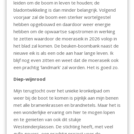
leiden om de boom in leven te houden; de
bladontwikkeling is dan minder belangrijk. Volgend
voorjaar zal de boom een sterker wortelgestel
hebben opgebouwd en daardoor weer energie
hebben om de opwaartse sapstromen in werking
te zetten waardoor de moeraseik in 2026 volop in
het blad zal komen. De beuken-boombank naast de
nieuwe eik is als een ode aan haar lange leven. Ik
blijf nog even zitten en weet dat de moeraseik ook
een prachtig ‘landmark’ zal worden. Het is goed zo.
Diep-wijnrood
Mijn terugtocht over het unieke kronkelpad om
weer bij de boot te komen is pijnlijk aan mijn benen
met alle bramenkrassen en brandnetels. Maar het is
een wonderlijke ervaring om hier te mogen lopen
en te genieten van ook dit stukje
Westeinderplassen. De stichting heeft, met veel
gulle gevers, een prachtig project voor de