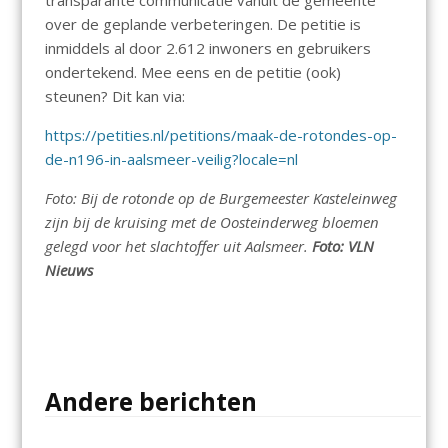
transparante communicatie vanuit de gemeente
over de geplande verbeteringen. De petitie is
inmiddels al door 2.612 inwoners en gebruikers
ondertekend. Mee eens en de petitie (ook)
steunen? Dit kan via:
https://petities.nl/petitions/maak-de-rotondes-op-
de-n196-in-aalsmeer-veilig?locale=nl
Foto: Bij de rotonde op de Burgemeester Kasteleinweg
zijn bij de kruising met de Oosteinderweg bloemen
gelegd voor het slachtoffer uit Aalsmeer.
Foto: VLN
Nieuws
Andere berichten