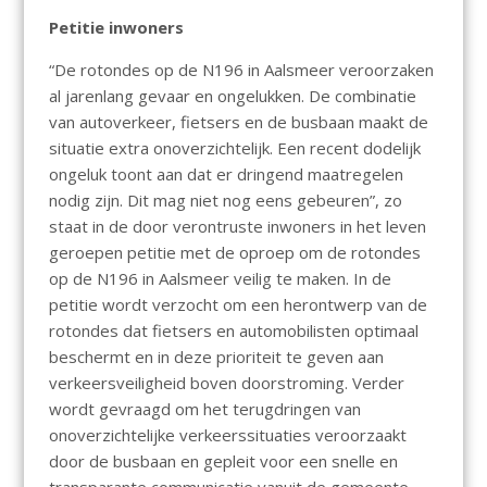
Petitie inwoners
“De rotondes op de N196 in Aalsmeer veroorzaken
al jarenlang gevaar en ongelukken. De combinatie
van autoverkeer, fietsers en de busbaan maakt de
situatie extra onoverzichtelijk. Een recent dodelijk
ongeluk toont aan dat er dringend maatregelen
nodig zijn. Dit mag niet nog eens gebeuren”, zo
staat in de door verontruste inwoners in het leven
geroepen petitie met de oproep om de rotondes
op de N196 in Aalsmeer veilig te maken. In de
petitie wordt verzocht om een herontwerp van de
rotondes dat fietsers en automobilisten optimaal
beschermt en in deze prioriteit te geven aan
verkeersveiligheid boven doorstroming. Verder
wordt gevraagd om het terugdringen van
onoverzichtelijke verkeerssituaties veroorzaakt
door de busbaan en gepleit voor een snelle en