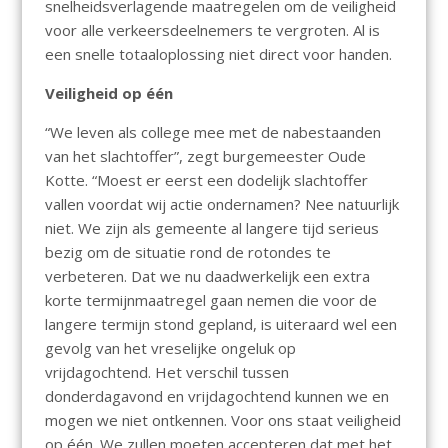
snelheidsverlagende maatregelen om de veiligheid
voor alle verkeersdeelnemers te vergroten. Al is
een snelle totaaloplossing niet direct voor handen.
Veiligheid op één
“We leven als college mee met de nabestaanden
van het slachtoffer”, zegt burgemeester Oude
Kotte. “Moest er eerst een dodelijk slachtoffer
vallen voordat wij actie ondernamen? Nee natuurlijk
niet. We zijn als gemeente al langere tijd serieus
bezig om de situatie rond de rotondes te
verbeteren. Dat we nu daadwerkelijk een extra
korte termijnmaatregel gaan nemen die voor de
langere termijn stond gepland, is uiteraard wel een
gevolg van het vreselijke ongeluk op
vrijdagochtend. Het verschil tussen
donderdagavond en vrijdagochtend kunnen we en
mogen we niet ontkennen. Voor ons staat veiligheid
op één. We zullen moeten accepteren dat met het