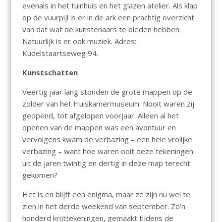
evenals in het tuinhuis en het glazen atelier. Als klap
op de vuurpijl is er in de ark een prachtig overzicht
van dat wat de kunstenaars te bieden hebben.
Natuurlijk is er ook muziek. Adres:
Kudelstaartseweg 94.
Kunstschatten
Veertig jaar lang stonden de grote mappen op de
zolder van het Huiskamermuseum. Nooit waren zij
geopend, tot afgelopen voorjaar. Alleen al het
openen van de mappen was een avontuur en
vervolgens kwam de verbazing – een hele vrolijke
verbazing – want hoe waren ooit deze tekeningen
uit de jaren twintig en dertig in deze map terecht
gekomen?
Het is en blijft een enigma, maar ze zijn nu wel te
zien in het derde weekend van september. Zo’n
honderd krijttekeningen, gemaakt tijdens de