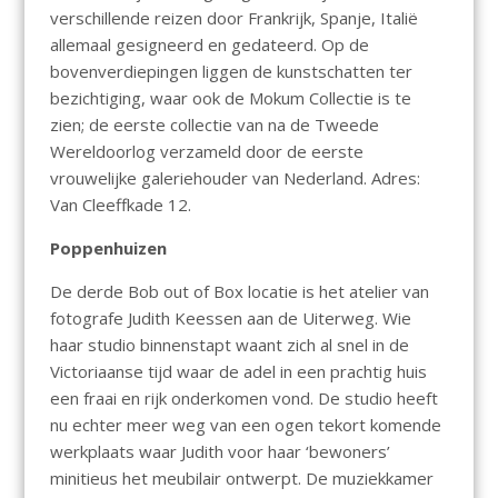
verschillende reizen door Frankrijk, Spanje, Italië
allemaal gesigneerd en gedateerd. Op de
bovenverdiepingen liggen de kunstschatten ter
bezichtiging, waar ook de Mokum Collectie is te
zien; de eerste collectie van na de Tweede
Wereldoorlog verzameld door de eerste
vrouwelijke galeriehouder van Nederland. Adres:
Van Cleeffkade 12.
Poppenhuizen
De derde Bob out of Box locatie is het atelier van
fotografe Judith Keessen aan de Uiterweg. Wie
haar studio binnenstapt waant zich al snel in de
Victoriaanse tijd waar de adel in een prachtig huis
een fraai en rijk onderkomen vond. De studio heeft
nu echter meer weg van een ogen tekort komende
werkplaats waar Judith voor haar ‘bewoners’
minitieus het meubilair ontwerpt. De muziekkamer