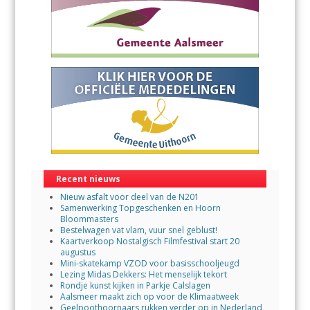
Recent nieuws
Nieuw asfalt voor deel van de N201
Samenwerking Topgeschenken en Hoorn
Bloommasters
Bestelwagen vat vlam, vuur snel geblust!
Kaartverkoop Nostalgisch Filmfestival start 20
augustus
Mini-skatekamp VZOD voor basisschooljeugd
Lezing Midas Dekkers: Het menselijk tekort
Rondje kunst kijken in Parkje Calslagen
Aalsmeer maakt zich op voor de Klimaatweek
Geelpoothoornaars rukken verder op in Nederland