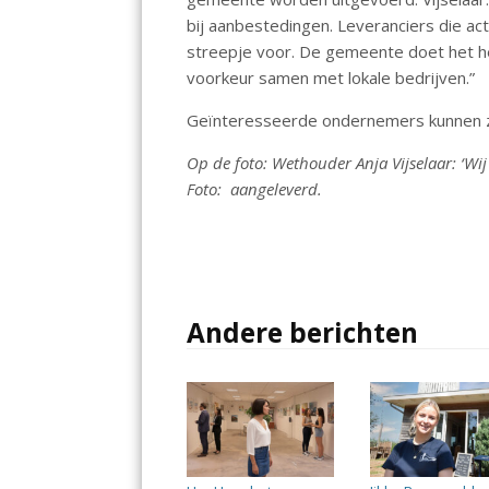
bij aanbestedingen. Leveranciers die a
streepje voor. De gemeente doet het hel
voorkeur samen met lokale bedrijven.”
Geïnteresseerde ondernemers kunnen z
Op de foto: Wethouder Anja Vijselaar: ‘Wi
Foto: aangeleverd.
Andere berichten