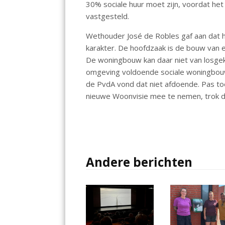
30% sociale huur moet zijn, voordat 
vastgesteld.
Wethouder José de Robles gaf aan dat he
karakter. De hoofdzaak is de bouw van 
De woningbouw kan daar niet van losgek
omgeving voldoende sociale woningbouw 
de PvdA vond dat niet afdoende. Pas t
nieuwe Woonvisie mee te nemen, trok d
Andere berichten