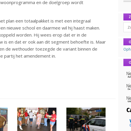
het woonprogramma en de doelgroep wordt
t plan een totaalpakket is met een integraal
Sear
een nieuwe school en daarmee wil hij haast maken.
oppeld worden. Hij wees erop dat er in de
is en dat er ook aan dit segment behoefte is. Maar
O
oen de wethouder toezegde de variant binnen de
Oph
e partij het amendement in.
O