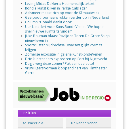
Lezing Midas Dekkers: Het menselijk tekort
Rondje kunst kijken in Parkje Calslagen
Aalsmeer maakt zich op voor de Klimaatweek
Geelpoothoornaars rukken verder op in Nederland
Column: ‘Donald denkt door’
Uur U nadert voor KunstRondeVenen: ‘We hopen
snel nieuwe ruimte te vinden’
Jikke Bouman blaast Paviljoen Toren De Grote Sniep
nieuw leven in
Sportcluster Mijdrechtse Dwarsweg lijkt vorm te
krijgen
Zomerse expositie in galerie KunstRondeVenen
Drie kunstenaars exposeren op Fort bij Nigtevecht
Dagje weg deze zomer? Pak een deelauto!
Vrijwilligers vormen kloppend hart van Filmtheater
Gerrit
Edities
Aalsmeer e.o.
De Ronde Venen