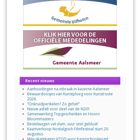
Recent nieuws
Aanhoudingen na inbraak in kazerne Aalsmeer
Bewaardoosjes van Kunstploeg voor Kunstroute
2026
“Onkruidperikelen? Zo gefixt!”
Nieuw asfalt voor deel van de N201
Samenwerking Topgeschenken en Hoorn
Bloommasters
Bestelwagen vat vlam, vuur snel geblust!
Kaartverkoop Nostalgisch Filmfestival start 20
augustus
Mini-skatekamp VZOD voor basisschooljeugd