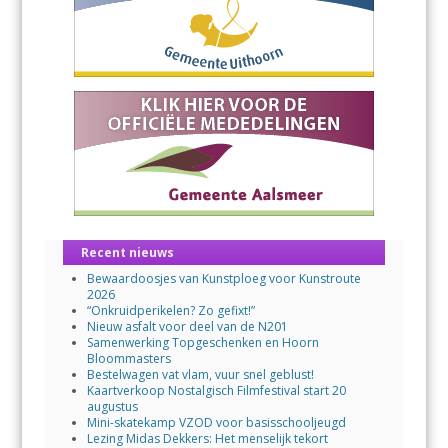
Recent nieuws
Bewaardoosjes van Kunstploeg voor Kunstroute
2026
“Onkruidperikelen? Zo gefixt!”
Nieuw asfalt voor deel van de N201
Samenwerking Topgeschenken en Hoorn
Bloommasters
Bestelwagen vat vlam, vuur snel geblust!
Kaartverkoop Nostalgisch Filmfestival start 20
augustus
Mini-skatekamp VZOD voor basisschooljeugd
Lezing Midas Dekkers: Het menselijk tekort