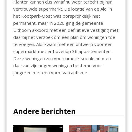
Klanten kunnen dus vanaf nu weer terecht bij hun
vertrouwde supermarkt. De locatie van de Aldi in
het Kootpark-Oost was oorspronkelijk niet
permanent, maar in 2020 ging de gemeente
Uithoorn akkoord met een definitieve vestiging met
daarbij het verzoek om een plan om woningen toe
te voegen. Aldi kwam met een ontwerp voor een
supermarkt met er bovenop 36 appartementen.
Deze woningen zijn voornamelijk sociale huur en
daarvan zijn negen woningen bestemd voor
jongeren met een vorm van autisme.
Andere berichten