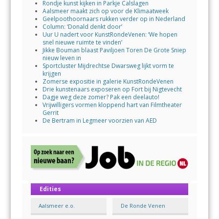
Rondje kunst kijken in Parkje Calslagen
Aalsmeer maakt zich op voor de Klimaatweek
Geelpoothoornaars rukken verder op in Nederland
Column: ‘Donald denkt door’
Uur U nadert voor KunstRondeVenen: ‘We hopen
snel nieuwe ruimte te vinden’
Jikke Bouman blaast Paviljoen Toren De Grote Sniep
nieuw leven in
Sportcluster Mijdrechtse Dwarsweg lijkt vorm te
krijgen
Zomerse expositie in galerie KunstRondeVenen
Drie kunstenaars exposeren op Fort bij Nigtevecht
Dagje weg deze zomer? Pak een deelauto!
Vrijwilligers vormen kloppend hart van Filmtheater
Gerrit
De Bertram in Legmeer voorzien van AED
Edities
Aalsmeer e.o.
De Ronde Venen