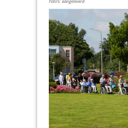
Foto’s: aangeleverd