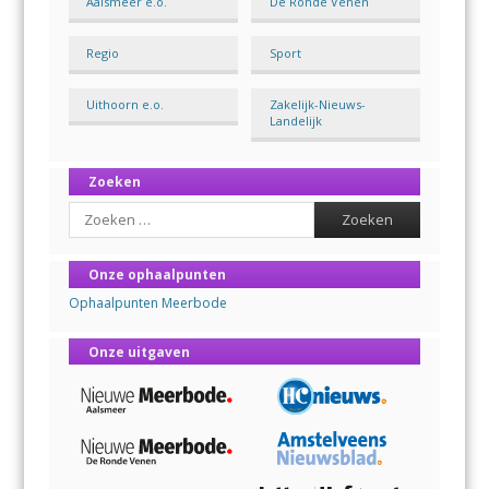
Aalsmeer e.o.
De Ronde Venen
Regio
Sport
Uithoorn e.o.
Zakelijk-Nieuws-
Landelijk
Zoeken
Search
Onze ophaalpunten
Ophaalpunten Meerbode
Onze uitgaven