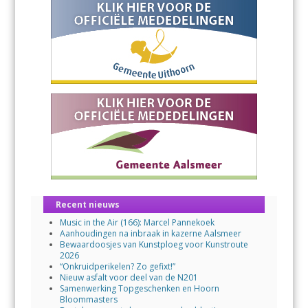
Recent nieuws
Music in the Air (166): Marcel Pannekoek
Aanhoudingen na inbraak in kazerne Aalsmeer
Bewaardoosjes van Kunstploeg voor Kunstroute
2026
“Onkruidperikelen? Zo gefixt!”
Nieuw asfalt voor deel van de N201
Samenwerking Topgeschenken en Hoorn
Bloommasters