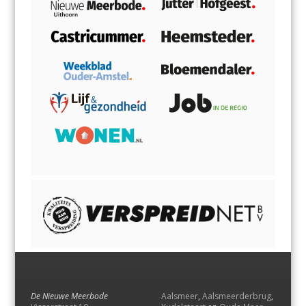
De Nieuwe Meerbode
Aalsmeer
,
Aalsmeerderbrug
,