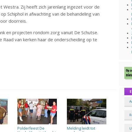
 Westra. Zij heeft zich jarenlang ingezet voor de
op Schiphol in afwachting van de behandeling van
oor doorreis.
bank en projecten rondom zorg vanuit De Schutse.
e Raad van kerken haar de onderscheiding op te
E
A
R
Polderfeest De
Melding leidt tot
U