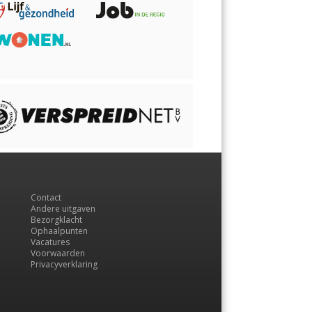
Contact
Andere uitgaven
Bezorgklacht
Ophaalpunten
Vacatures
Voorwaarden
Privacyverklaring