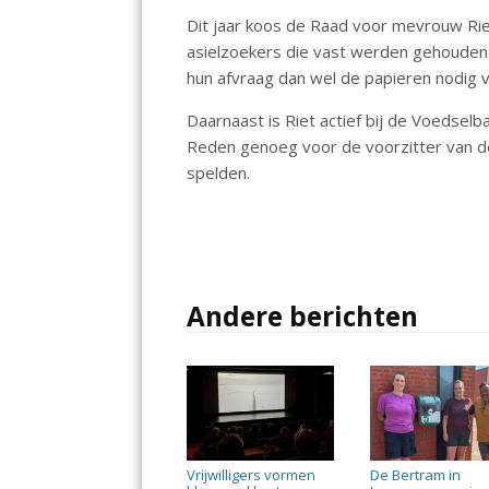
o
p
Dit jaar koos de Raad voor mevrouw Riet
k
p
asielzoekers die vast werden gehouden 
hun afvraag dan wel de papieren nodig v
Daarnaast is Riet actief bij de Voedsel
Reden genoeg voor de voorzitter van d
spelden.
Andere berichten
Vrijwilligers vormen
De Bertram in