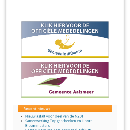
Recent nieuws
Nieuw asfalt voor deel van de N201
Samenwerking Topgeschenken en Hoorn
Bloommasters