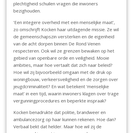
plechtigheid schuilen vragen die inwoners
bezighouden.
‘Een integere overheid met een menselijke maat’,
zo omschrijft Kocken haar uitdagende missie. Ze wil
de gemeenschapszin versterken en de eigenheid
van de acht dorpen binnen De Rond Venen
respecteren. Ook wil ze grenzen bewaken op het
gebied van openbare orde en veiligheid. Mooie
ambities, maar hoe vertaalt dat zich naar beleid?
Hoe wil zij bijvoorbeeld omgaan met de druk op
woningbouw, verkeersveiligheid en de zorgen over
jeugdcriminaliteit? En wat betekent ‘menselijke
maat’ in een tijd, waarin inwoners klagen over trage
vergunningprocedures en beperkte inspraak?
Kocken benadrukte dat politie, brandweer en
ambulancezorg op haar kunnen rekenen. Hoe dan?
Verbaal bekt dat helder. Maar hoe wil zij de