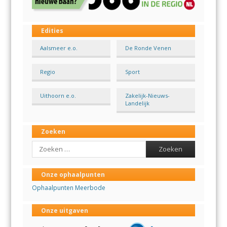
Edities
Aalsmeer e.o.
De Ronde Venen
Regio
Sport
Uithoorn e.o.
Zakelijk-Nieuws-
Landelijk
Zoeken
Search
Onze ophaalpunten
Ophaalpunten Meerbode
Onze uitgaven