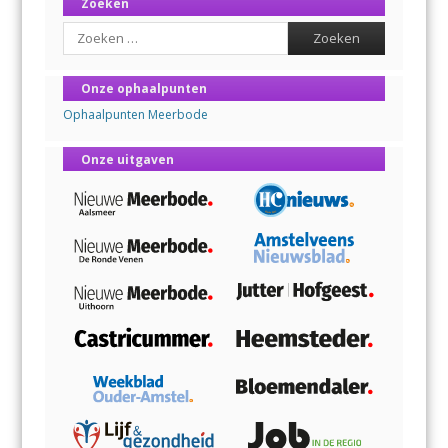
Zoeken
Search
Onze ophaalpunten
Ophaalpunten Meerbode
Onze uitgaven