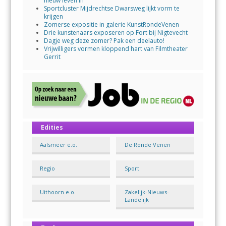
nieuw leven in
Sportcluster Mijdrechtse Dwarsweg lijkt vorm te
krijgen
Zomerse expositie in galerie KunstRondeVenen
Drie kunstenaars exposeren op Fort bij Nigtevecht
Dagje weg deze zomer? Pak een deelauto!
Vrijwilligers vormen kloppend hart van Filmtheater
Gerrit
Edities
Aalsmeer e.o.
De Ronde Venen
Regio
Sport
Uithoorn e.o.
Zakelijk-Nieuws-
Landelijk