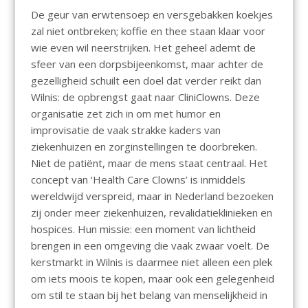
De geur van erwtensoep en versgebakken koekjes
zal niet ontbreken; koffie en thee staan klaar voor
wie even wil neerstrijken. Het geheel ademt de
sfeer van een dorpsbijeenkomst, maar achter de
gezelligheid schuilt een doel dat verder reikt dan
Wilnis: de opbrengst gaat naar CliniClowns. Deze
organisatie zet zich in om met humor en
improvisatie de vaak strakke kaders van
ziekenhuizen en zorginstellingen te doorbreken.
Niet de patiënt, maar de mens staat centraal. Het
concept van ‘Health Care Clowns’ is inmiddels
wereldwijd verspreid, maar in Nederland bezoeken
zij onder meer ziekenhuizen, revalidatieklinieken en
hospices. Hun missie: een moment van lichtheid
brengen in een omgeving die vaak zwaar voelt. De
kerstmarkt in Wilnis is daarmee niet alleen een plek
om iets moois te kopen, maar ook een gelegenheid
om stil te staan bij het belang van menselijkheid in