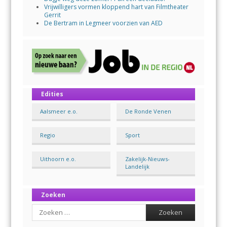
Vrijwilligers vormen kloppend hart van Filmtheater
Gerrit
De Bertram in Legmeer voorzien van AED
Edities
Aalsmeer e.o.
De Ronde Venen
Regio
Sport
Uithoorn e.o.
Zakelijk-Nieuws-
Landelijk
Zoeken
Search