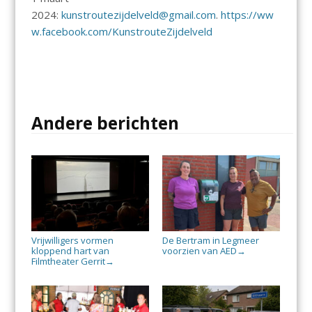
2024:
kunstroutezijdelveld@gmail.com
.
https://ww
w.facebook.com/KunstrouteZijdelveld
Andere berichten
Vrijwilligers vormen
De Bertram in Legmeer
kloppend hart van
voorzien van AED
→
Filmtheater Gerrit
→