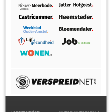
De Nieuwe Meerbode
Aalsmeer
,
Aalsmeerderbrug
,