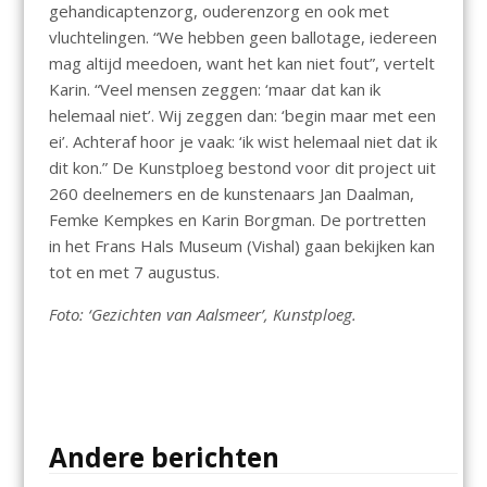
gehandicaptenzorg, ouderenzorg en ook met
vluchtelingen. “We hebben geen ballotage, iedereen
mag altijd meedoen, want het kan niet fout”, vertelt
Karin. “Veel mensen zeggen: ‘maar dat kan ik
helemaal niet’. Wij zeggen dan: ‘begin maar met een
ei’. Achteraf hoor je vaak: ‘ik wist helemaal niet dat ik
dit kon.” De Kunstploeg bestond voor dit project uit
260 deelnemers en de kunstenaars Jan Daalman,
Femke Kempkes en Karin Borgman. De portretten
in het Frans Hals Museum (Vishal) gaan bekijken kan
tot en met 7 augustus.
Foto: ‘Gezichten van Aalsmeer’, Kunstploeg.
Andere berichten