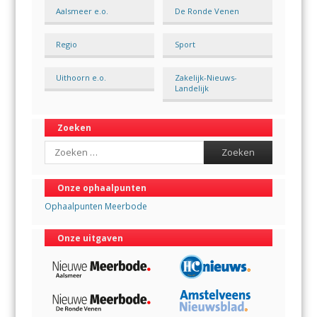
Aalsmeer e.o.
De Ronde Venen
Regio
Sport
Uithoorn e.o.
Zakelijk-Nieuws-
Landelijk
Zoeken
Search
Onze ophaalpunten
Ophaalpunten Meerbode
Onze uitgaven