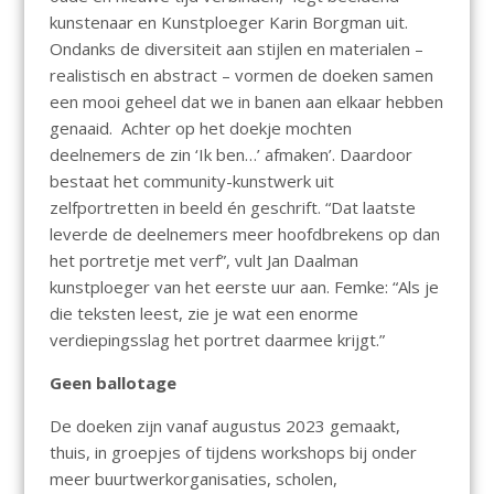
kunstenaar en Kunstploeger Karin Borgman uit.
Ondanks de diversiteit aan stijlen en materialen –
realistisch en abstract – vormen de doeken samen
een mooi geheel dat we in banen aan elkaar hebben
genaaid. Achter op het doekje mochten
deelnemers de zin ‘Ik ben…’ afmaken’. Daardoor
bestaat het community-kunstwerk uit
zelfportretten in beeld én geschrift. “Dat laatste
leverde de deelnemers meer hoofdbrekens op dan
het portretje met verf”, vult Jan Daalman
kunstploeger van het eerste uur aan. Femke: “Als je
die teksten leest, zie je wat een enorme
verdiepingsslag het portret daarmee krijgt.”
Geen ballotage
De doeken zijn vanaf augustus 2023 gemaakt,
thuis, in groepjes of tijdens workshops bij onder
meer buurtwerkorganisaties, scholen,