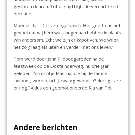
gesloten deuren. Tot die tijd blijft de verdachte uit
detentie.
Moeder Ria: “Dit is zo egoïstisch. Het geeft ons het
gevoel dat wij hém wat aangedaan hebben in plaats
van andersom. Echt we zijn er kapot van. We willen
het zo graag afsluiten en verder met ons leven.”
Tom werd door John P. doodgereden na de
feestweek op de Oosteinderweg, nu drie jaar
geleden. Zijn nichtje Mascha, die bij de familie
inwoont, werd daarbij zwaargewond. “Gelukkig is ze
er nog.” Aldus een geëmotioneerde Ria van Tol.
Andere berichten