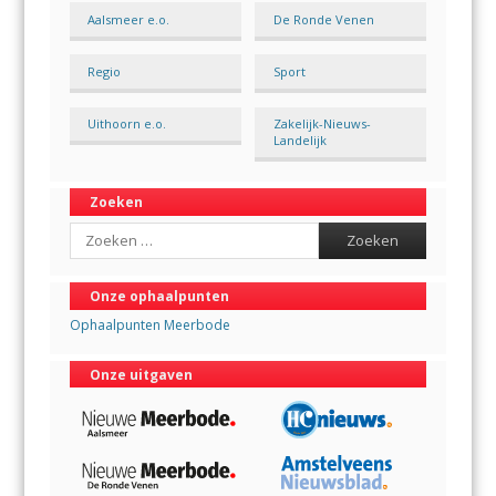
Aalsmeer e.o.
De Ronde Venen
Regio
Sport
Uithoorn e.o.
Zakelijk-Nieuws-
Landelijk
Zoeken
Search
Onze ophaalpunten
Ophaalpunten Meerbode
Onze uitgaven