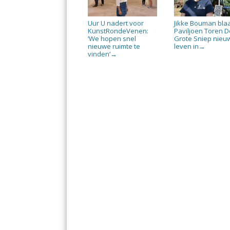
Uur U nadert voor
Jikke Bouman bla
KunstRondeVenen:
Paviljoen Toren D
‘We hopen snel
Grote Sniep nieu
nieuwe ruimte te
leven in
→
vinden’
→