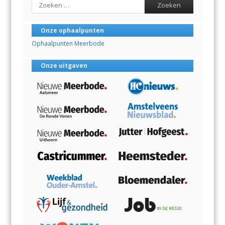
Search
Onze ophaalpunten
Ophaalpunten Meerbode
Onze uitgaven