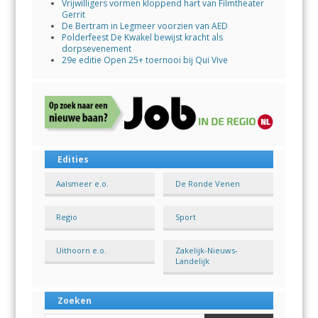
Vrijwilligers vormen kloppend hart van Filmtheater
Gerrit
De Bertram in Legmeer voorzien van AED
Polderfeest De Kwakel bewijst kracht als
dorpsevenement
29e editie Open 25+ toernooi bij Qui Vive
Edities
Aalsmeer e.o.
De Ronde Venen
Regio
Sport
Uithoorn e.o.
Zakelijk-Nieuws-
Landelijk
Zoeken