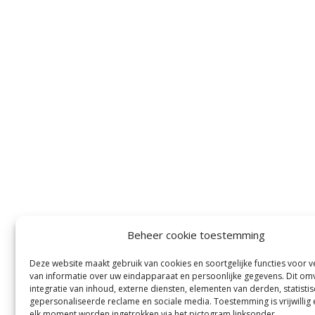
Beheer cookie toestemming
Deze website maakt gebruik van cookies en soortgelijke functies voor 
van informatie over uw eindapparaat en persoonlijke gegevens. Dit om
integratie van inhoud, externe diensten, elementen van derden, statistis
gepersonaliseerde reclame en sociale media. Toestemming is vrijwillig
elk moment worden ingetrokken via het pictogram linksonder.