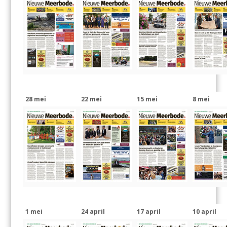
28 mei
22 mei
15 mei
8 mei
1 mei
24 april
17 april
10 april