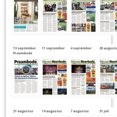
13 september
11 september
4 september
28 august
Praambode
21 augustus
14 augustus
7 augustus
31 juli