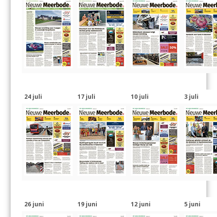
24 juli
17 juli
10 juli
3 juli
26 juni
19 juni
12 juni
5 juni