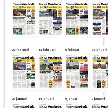
20 februari
13 februari
6 februari
30 januari
23 januari
16 januari
9 januari
2 januari