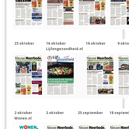
23 oktober
16 oktober
16 oktober
9 okt
Lijfengezondheid.nl
2 oktober
2 oktober
25 september
18 septem
Wonen.nl