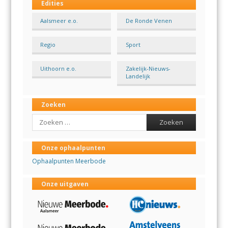
Edities
Aalsmeer e.o.
De Ronde Venen
Regio
Sport
Uithoorn e.o.
Zakelijk-Nieuws-
Landelijk
Zoeken
Search
Onze ophaalpunten
Ophaalpunten Meerbode
Onze uitgaven