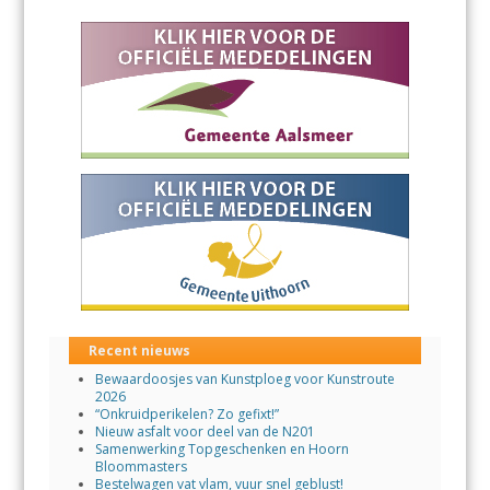
Recent nieuws
Bewaardoosjes van Kunstploeg voor Kunstroute
2026
“Onkruidperikelen? Zo gefixt!”
Nieuw asfalt voor deel van de N201
Samenwerking Topgeschenken en Hoorn
Bloommasters
Bestelwagen vat vlam, vuur snel geblust!