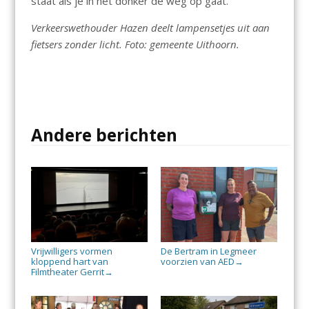
staat als je in het donker de weg op gaat.”
Verkeerswethouder Hazen deelt lampensetjes uit aan
fietsers zonder licht. Foto: gemeente Uithoorn.
Andere berichten
Vrijwilligers vormen
De Bertram in Legmeer
kloppend hart van
voorzien van AED
→
Filmtheater Gerrit
→