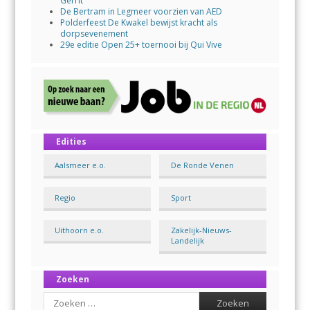
Gerrit
De Bertram in Legmeer voorzien van AED
Polderfeest De Kwakel bewijst kracht als
dorpsevenement
29e editie Open 25+ toernooi bij Qui Vive
Edities
Aalsmeer e.o.
De Ronde Venen
Regio
Sport
Uithoorn e.o.
Zakelijk-Nieuws-
Landelijk
Zoeken
Search