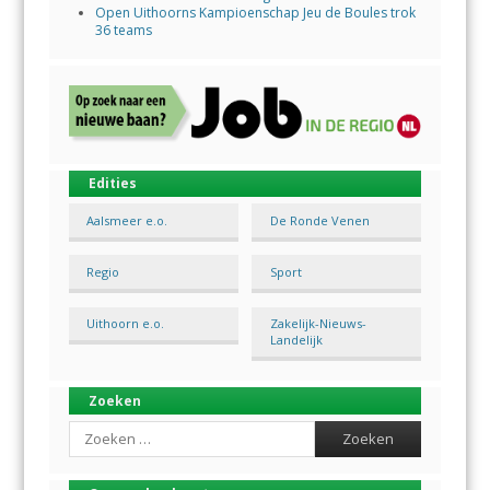
Open Uithoorns Kampioenschap Jeu de Boules trok
36 teams
Edities
Aalsmeer e.o.
De Ronde Venen
Regio
Sport
Uithoorn e.o.
Zakelijk-Nieuws-
Landelijk
Zoeken
Search