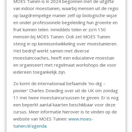
MOES Tuinen is in 2024 begonnen met de uitgifte
van indoor moestuinen, waarbij mensen uit de regio
op laagdrempelige manier zelf op biologische wijze
en onder professionele begeleiding hun groente en
fruit kunnen telen. Inmiddels telen er zo’n 150
mensen bij MOES Tuinen. Ook zet MOES Tuinen
stevig in op kennisontwikkeling over moestuinieren.
Het bedrijf werkt samen met diverse
moestuincoaches, heeft een educatieve moestuin
en organiseert met regelmaat workshops die voor
iedereen toegankelijk zijn.
Zo komt de internationaal befaamde ‘no-dig –
pionier’ Charles Dowding over uit de UK om zondag
11 mei twee moestuincursussen te geven. Er is nog
een beperkt aantal kaarten beschikbaar voor deze
cursus. Meer informatie hierover is te vinden op de
website van MOES Tuinen:
www.moes-
tuinen.nl/agenda
.