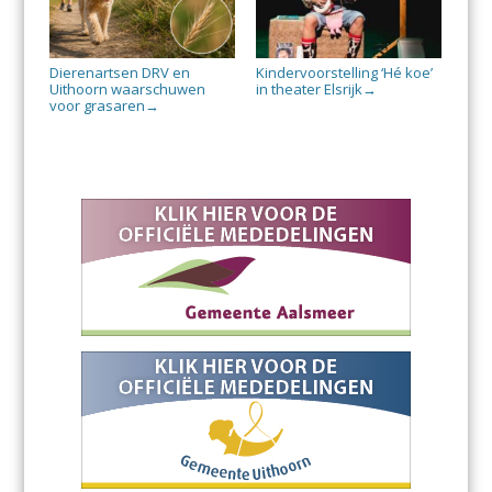
Dierenartsen DRV en
Kindervoorstelling ‘Hé koe’
Uithoorn waarschuwen
in theater Elsrijk
→
voor grasaren
→