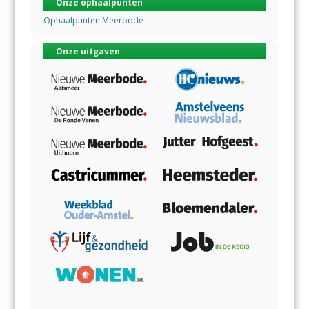
Onze ophaalpunten
Ophaalpunten Meerbode
Onze uitgaven