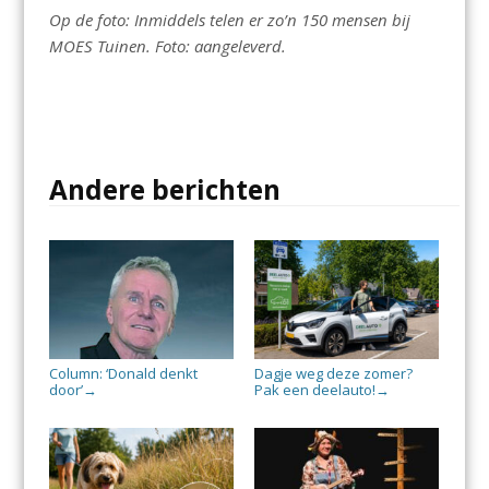
Op de foto: Inmiddels telen er zo’n 150 mensen bij
MOES Tuinen. Foto: aangeleverd.
Andere berichten
Column: ‘Donald denkt
Dagje weg deze zomer?
door’
Pak een deelauto!
→
→