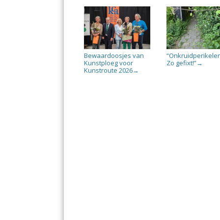
Bewaardoosjes van
“Onkruidperikele
Kunstploeg voor
Zo gefixt!”
→
Kunstroute 2026
→