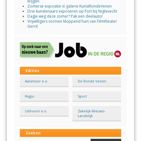
krijgen
Zomerse expositie in galerie KunstRondeVenen
Drie kunstenaars exposeren op Fort bij Nigtevecht
Dagje weg deze zomer? Pak een deelauto!
Vrijwilligers vormen kloppend hart van Filmtheater
Gerrit
Edities
Aalsmeer e.o.
De Ronde Venen
Regio
Sport
Uithoorn e.o.
Zakelijk-Nieuws-
Landelijk
Zoeken
Search