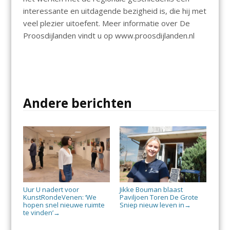
interessante en uitdagende bezigheid is, die hij met
veel plezier uitoefent. Meer informatie over De
Proosdijlanden vindt u op www.proosdijlanden.nl
Andere berichten
Uur U nadert voor
Jikke Bouman blaast
KunstRondeVenen: ‘We
Paviljoen Toren De Grote
hopen snel nieuwe ruimte
Sniep nieuw leven in
→
te vinden’
→