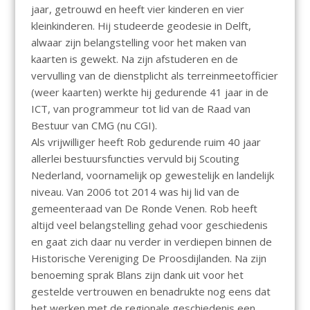
jaar, getrouwd en heeft vier kinderen en vier
kleinkinderen. Hij studeerde geodesie in Delft,
alwaar zijn belangstelling voor het maken van
kaarten is gewekt. Na zijn afstuderen en de
vervulling van de dienstplicht als terreinmeetofficier
(weer kaarten) werkte hij gedurende 41 jaar in de
ICT, van programmeur tot lid van de Raad van
Bestuur van CMG (nu CGI).
Als vrijwilliger heeft Rob gedurende ruim 40 jaar
allerlei bestuursfuncties vervuld bij Scouting
Nederland, voornamelijk op gewestelijk en landelijk
niveau. Van 2006 tot 2014 was hij lid van de
gemeenteraad van De Ronde Venen. Rob heeft
altijd veel belangstelling gehad voor geschiedenis
en gaat zich daar nu verder in verdiepen binnen de
Historische Vereniging De Proosdijlanden. Na zijn
benoeming sprak Blans zijn dank uit voor het
gestelde vertrouwen en benadrukte nog eens dat
het werken met de regionale geschiedenis een