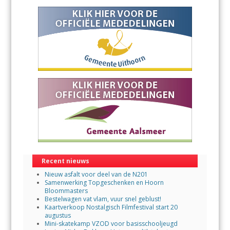
Recent nieuws
Nieuw asfalt voor deel van de N201
Samenwerking Topgeschenken en Hoorn
Bloommasters
Bestelwagen vat vlam, vuur snel geblust!
Kaartverkoop Nostalgisch Filmfestival start 20
augustus
Mini-skatekamp VZOD voor basisschooljeugd