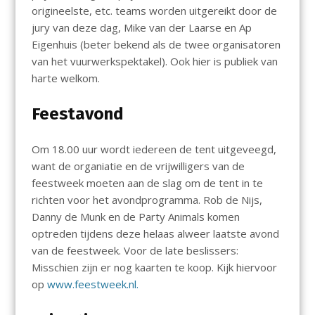
origineelste, etc. teams worden uitgereikt door de
jury van deze dag, Mike van der Laarse en Ap
Eigenhuis (beter bekend als de twee organisatoren
van het vuurwerkspektakel). Ook hier is publiek van
harte welkom.
Feestavond
Om 18.00 uur wordt iedereen de tent uitgeveegd,
want de organiatie en de vrijwilligers van de
feestweek moeten aan de slag om de tent in te
richten voor het avondprogramma. Rob de Nijs,
Danny de Munk en de Party Animals komen
optreden tijdens deze helaas alweer laatste avond
van de feestweek. Voor de late beslissers:
Misschien zijn er nog kaarten te koop. Kijk hiervoor
op
www.feestweek.nl.