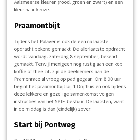
Aalsmeerse kleuren (rood, groen en zwart) en een
kleur naar keuze.
Praamontbijt
Tijdens het Palaver is ook de een na laatste
opdracht bekend gemaakt. De allerlaatste opdracht
wordt vandaag, zaterdag 8 september, bekend
gemaakt. Terwijl menigeen nog rustig aan een kop
koffie of thee zit, zijn de deelnemers aan de
Pramenrace al vroeg op pad gegaan. Om 8.00 uur
begint het praamontbijt bij ’t Drijfhuis en ook tijdens
deze lekkere en gezellige samenkomst volgen
instructies van het SPIE-bestuur. De laatsten, want
in de middag is dan (eindelijk) zover:
Start bij Pontweg