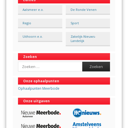
Aalsmeer e.o.
De Ronde Venen
Regio
Sport
Uithoorn e.o.
Zakelijk-Nieuws-
Landelijk
Zoeken
Search
Onze ophaalpunten
Ophaalpunten Meerbode
Onze uitgaven