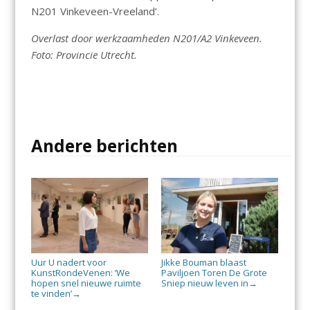
N201 Vinkeveen-Vreeland’.
Overlast door werkzaamheden N201/A2 Vinkeveen.
Foto: Provincie Utrecht.
Andere berichten
Uur U nadert voor
Jikke Bouman blaast
KunstRondeVenen: ‘We
Paviljoen Toren De Grote
hopen snel nieuwe ruimte
Sniep nieuw leven in
→
te vinden’
→