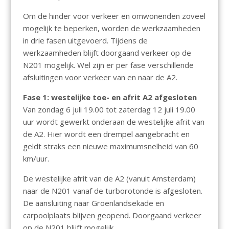
Om de hinder voor verkeer en omwonenden zoveel
mogelijk te beperken, worden de werkzaamheden
in drie fasen uitgevoerd. Tijdens de
werkzaamheden blijft doorgaand verkeer op de
N201 mogelijk. Wel zijn er per fase verschillende
afsluitingen voor verkeer van en naar de A2.
Fase 1: westelijke toe- en afrit A2 afgesloten
Van zondag 6 juli 19.00 tot zaterdag 12 juli 19.00
uur wordt gewerkt onderaan de westelijke afrit van
de A2. Hier wordt een drempel aangebracht en
geldt straks een nieuwe maximumsnelheid van 60
km/uur.
De westelijke afrit van de A2 (vanuit Amsterdam)
naar de N201 vanaf de turborotonde is afgesloten.
De aansluiting naar Groenlandsekade en
carpoolplaats blijven geopend. Doorgaand verkeer
op de N201 blijft mogelijk.