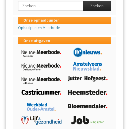
Search
Onze ophaalpunten
Ophaalpunten Meerbode
Onze uitgaven