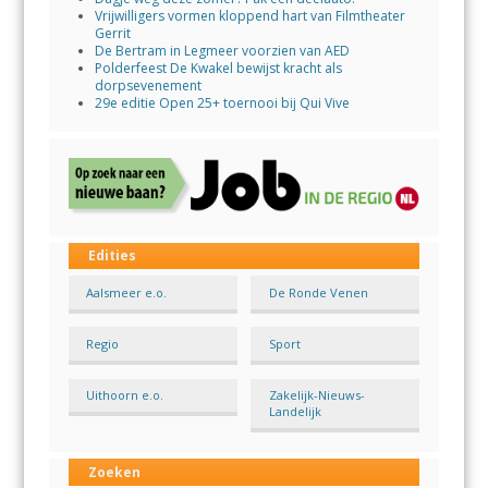
Vrijwilligers vormen kloppend hart van Filmtheater
Gerrit
De Bertram in Legmeer voorzien van AED
Polderfeest De Kwakel bewijst kracht als
dorpsevenement
29e editie Open 25+ toernooi bij Qui Vive
Edities
Aalsmeer e.o.
De Ronde Venen
Regio
Sport
Uithoorn e.o.
Zakelijk-Nieuws-
Landelijk
Zoeken