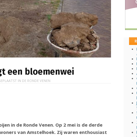
R
gt een bloemenwei
EPLAATST IN
DE RONDE VENEN
jen in de Ronde Venen. Op 2 mei is de derde
woners van Amstelhoek. Zij waren enthousiast