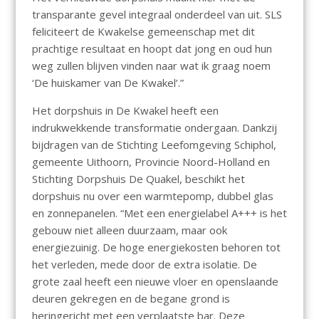
transparante gevel integraal onderdeel van uit. SLS
feliciteert de Kwakelse gemeenschap met dit
prachtige resultaat en hoopt dat jong en oud hun
weg zullen blijven vinden naar wat ik graag noem
‘De huiskamer van De Kwakel’.”
Het dorpshuis in De Kwakel heeft een
indrukwekkende transformatie ondergaan. Dankzij
bijdragen van de Stichting Leefomgeving Schiphol,
gemeente Uithoorn, Provincie Noord-Holland en
Stichting Dorpshuis De Quakel, beschikt het
dorpshuis nu over een warmtepomp, dubbel glas
en zonnepanelen. “Met een energielabel A+++ is het
gebouw niet alleen duurzaam, maar ook
energiezuinig. De hoge energiekosten behoren tot
het verleden, mede door de extra isolatie. De
grote zaal heeft een nieuwe vloer en openslaande
deuren gekregen en de begane grond is
heringericht met een verplaatste bar. Deze