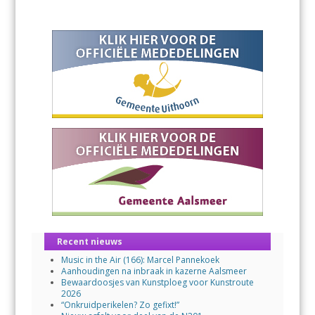
Recent nieuws
Music in the Air (166): Marcel Pannekoek
Aanhoudingen na inbraak in kazerne Aalsmeer
Bewaardoosjes van Kunstploeg voor Kunstroute
2026
“Onkruidperikelen? Zo gefixt!”