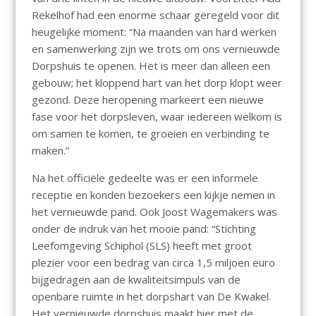
Rekelhof had een enorme schaar geregeld voor dit
heugelijke moment: “Na maanden van hard werken
en samenwerking zijn we trots om ons vernieuwde
Dorpshuis te openen. Het is meer dan alleen een
gebouw; het kloppend hart van het dorp klopt weer
gezond. Deze heropening markeert een nieuwe
fase voor het dorpsleven, waar iedereen welkom is
om samen te komen, te groeien en verbinding te
maken.”
Na het officiële gedeelte was er een informele
receptie en konden bezoekers een kijkje nemen in
het vernieuwde pand. Ook Joost Wagemakers was
onder de indruk van het mooie pand: “Stichting
Leefomgeving Schiphol (SLS) heeft met groot
plezier voor een bedrag van circa 1,5 miljoen euro
bijgedragen aan de kwaliteitsimpuls van de
openbare ruimte in het dorpshart van De Kwakel.
Het vernieuwde dorpshuis maakt hier met de