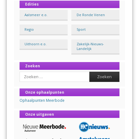
Edities
Aalsmeer e.o.
De Ronde Venen
Regio
Sport
Uithoorn e.o.
Zakelijk-Nieuws-
Landelijk
Zoeken
Search
Onze ophaalpunten
Ophaalpunten Meerbode
Onze uitgaven