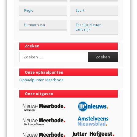
Regio
Sport
Uithoorn e.o.
Zakelijk-Nieuws-
Landelijk
Zoeken
Search
Onze ophaalpunten
Ophaalpunten Meerbode
Onze uitgaven