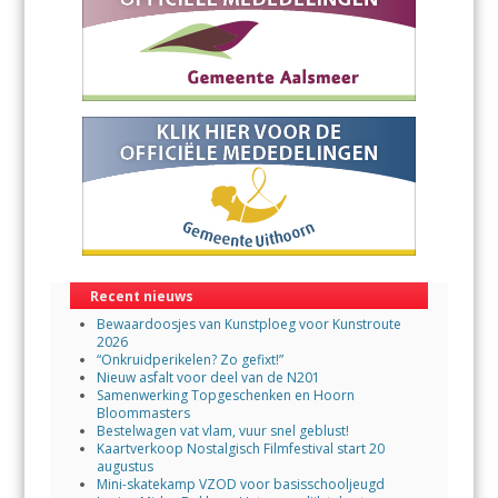
Recent nieuws
Bewaardoosjes van Kunstploeg voor Kunstroute
2026
“Onkruidperikelen? Zo gefixt!”
Nieuw asfalt voor deel van de N201
Samenwerking Topgeschenken en Hoorn
Bloommasters
Bestelwagen vat vlam, vuur snel geblust!
Kaartverkoop Nostalgisch Filmfestival start 20
augustus
Mini-skatekamp VZOD voor basisschooljeugd