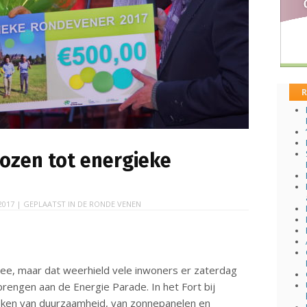
R
kozen tot energieke
2017
| GEPLAATST IN
DE RONDE VENEN
ee, maar dat weerhield vele inwoners er zaterdag
rengen aan de Energie Parade. In het Fort bij
teken van duurzaamheid, van zonnepanelen en