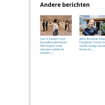
Andere berichten
Uur U nadert voor
Jikke Bouman bla
KunstRondeVenen:
Paviljoen Toren D
‘We hopen snel
Grote Sniep nieu
nieuwe ruimte te
leven in
→
vinden’
→