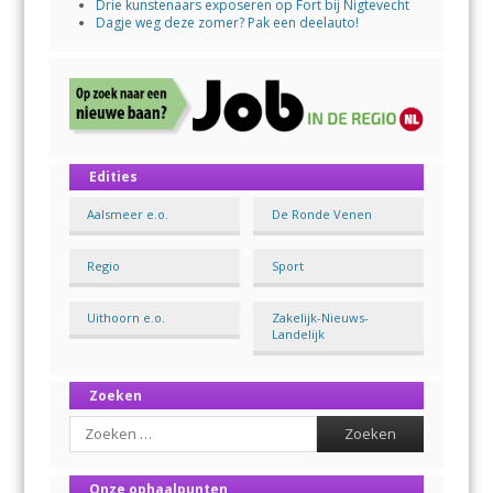
Drie kunstenaars exposeren op Fort bij Nigtevecht
Dagje weg deze zomer? Pak een deelauto!
Edities
Aalsmeer e.o.
De Ronde Venen
Regio
Sport
Uithoorn e.o.
Zakelijk-Nieuws-
Landelijk
Zoeken
Search
Onze ophaalpunten