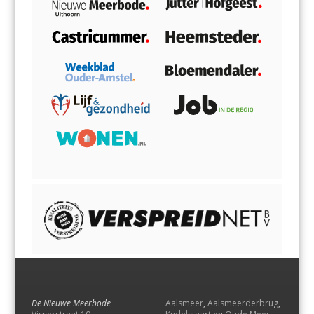
De Nieuwe Meerbode
Aalsmeer
,
Aalsmeerderbrug
,