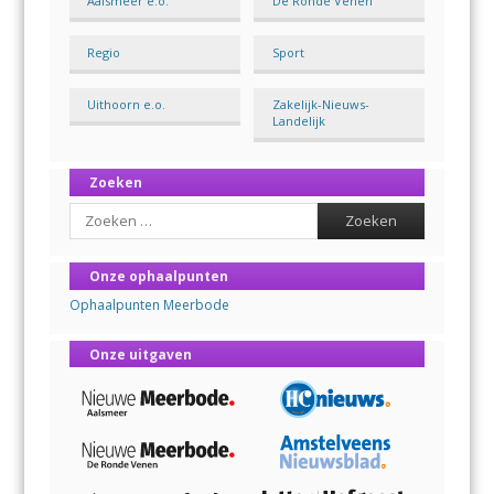
Aalsmeer e.o.
De Ronde Venen
Regio
Sport
Uithoorn e.o.
Zakelijk-Nieuws-
Landelijk
Zoeken
Search
Onze ophaalpunten
Ophaalpunten Meerbode
Onze uitgaven