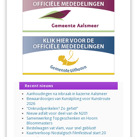
Recent nieuws
Aanhoudingen na inbraak in kazerne Aalsmeer
Bewaardoosjes van Kunstploeg voor Kunstroute
2026
“Onkruidperikelen? Zo gefixt!”
Nieuw asfalt voor deel van de N201
Samenwerking Topgeschenken en Hoorn
Bloommasters
Bestelwagen vat vlam, vuur snel geblust!
Kaartverkoop Nostalgisch Filmfestival start 20