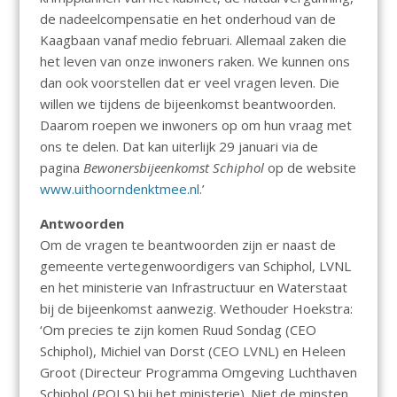
de nadeelcompensatie en het onderhoud van de
Kaagbaan vanaf medio februari. Allemaal zaken die
het leven van onze inwoners raken. We kunnen ons
dan ook voorstellen dat er veel vragen leven. Die
willen we tijdens de bijeenkomst beantwoorden.
Daarom roepen we inwoners op om hun vraag met
ons te delen. Dat kan uiterlijk 29 januari via de
pagina
Bewonersbijeenkomst Schiphol
op de website
www.uithoorndenktmee.nl
.’
Antwoorden
Om de vragen te beantwoorden zijn er naast de
gemeente vertegenwoordigers van Schiphol, LVNL
en het ministerie van Infrastructuur en Waterstaat
bij de bijeenkomst aanwezig. Wethouder Hoekstra:
‘Om precies te zijn komen Ruud Sondag (CEO
Schiphol), Michiel van Dorst (CEO LVNL) en Heleen
Groot (Directeur Programma Omgeving Luchthaven
Schiphol (POLS) bij het ministerie). Niet de minsten.