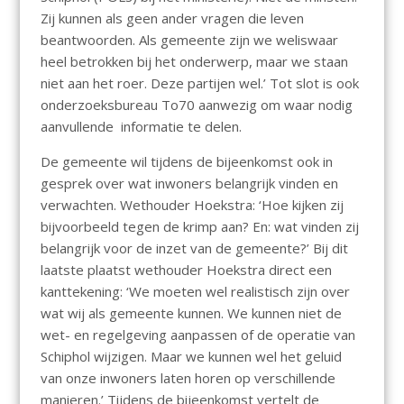
Zij kunnen als geen ander vragen die leven
beantwoorden. Als gemeente zijn we weliswaar
heel betrokken bij het onderwerp, maar we staan
niet aan het roer. Deze partijen wel.’ Tot slot is ook
onderzoeksbureau To70 aanwezig om waar nodig
aanvullende informatie te delen.
De gemeente wil tijdens de bijeenkomst ook in
gesprek over wat inwoners belangrijk vinden en
verwachten. Wethouder Hoekstra: ‘Hoe kijken zij
bijvoorbeeld tegen de krimp aan? En: wat vinden zij
belangrijk voor de inzet van de gemeente?’ Bij dit
laatste plaatst wethouder Hoekstra direct een
kanttekening: ‘We moeten wel realistisch zijn over
wat wij als gemeente kunnen. We kunnen niet de
wet- en regelgeving aanpassen of de operatie van
Schiphol wijzigen. Maar we kunnen wel het geluid
van onze inwoners laten horen op verschillende
manieren.’ Tijdens de bijeenkomst vertelt de