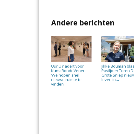
Andere berichten
Uur U nadert voor
Jikke Bouman bla
KunstRondeVenen:
Paviljoen Toren D
‘We hopen snel
Grote Sniep nieu
nieuwe ruimte te
leven in
→
vinden’
→