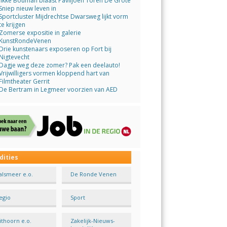
Jikke Bouman blaast Paviljoen Toren De Grote
Sniep nieuw leven in
Sportcluster Mijdrechtse Dwarsweg lijkt vorm
te krijgen
Zomerse expositie in galerie
KunstRondeVenen
Drie kunstenaars exposeren op Fort bij
Nigtevecht
Dagje weg deze zomer? Pak een deelauto!
Vrijwilligers vormen kloppend hart van
Filmtheater Gerrit
De Bertram in Legmeer voorzien van AED
dities
alsmeer e.o.
De Ronde Venen
egio
Sport
ithoorn e.o.
Zakelijk-Nieuws-