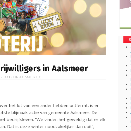
R
rijwilligers in Aalsmeer
EPLAATST IN
AALSMEER E.O.
 over het lot van een ander hebben ontfermt, is er
rootste blijmaak-actie van gemeente Aalsmeer. De
het bedrijfsleven. “We vinden het geweldig dat er elk
an. Dat is deze winter noodzakelijker dan ooit”,