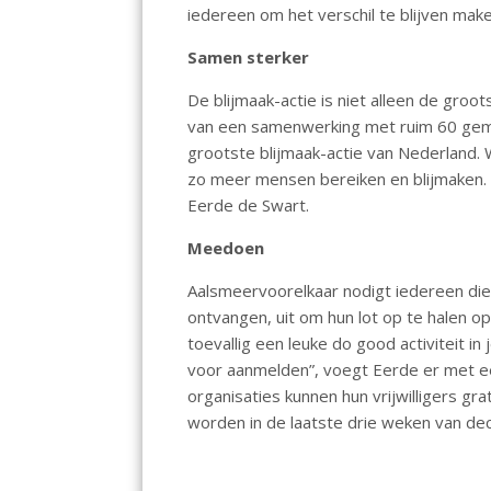
iedereen om het verschil te blijven make
Samen sterker
De blijmaak-actie is niet alleen de groo
van een samenwerking met ruim 60 gem
grootste blijmaak-actie van Nederland.
zo meer mensen bereiken en blijmaken. 
Eerde de Swart.
Meedoen
Aalsmeervoorelkaar nodigt iedereen die
ontvangen, uit om hun lot op te halen o
toevallig een leuke do good activiteit in
voor aanmelden”, voegt Eerde er met e
organisaties kunnen hun vrijwilligers g
worden in de laatste drie weken van de