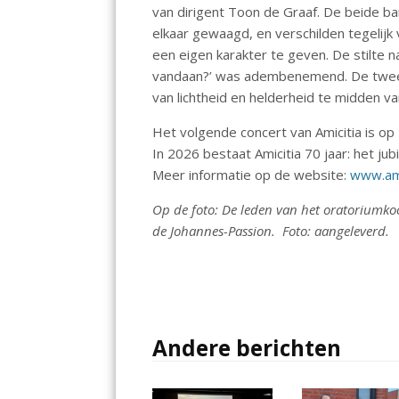
van dirigent Toon de Graaf. De beide ba
elkaar gewaagd, en verschilden tegelij
een eigen karakter te geven. De stilte n
vandaan?’ was adembenemend. De twee 
van lichtheid en helderheid te midden v
Het volgende concert van Amicitia is o
In 2026 bestaat Amicitia 70 jaar: het j
Meer informatie op de website:
www.ami
Op de foto: De leden van het oratoriumkoo
de Johannes-Passion. Foto: aangeleverd.
Andere berichten