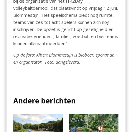
bij de organisatie van het HR2Day
volleybaltoernooi, dat plaatsvindt op vrijdag 12 juni.
Blommestijn: ‘Het speelschema biedt nog ruimte,
teams van zes tot acht spelers kunnen zich nog
inschrijven. De opzet is gericht op gezelligheid en
recreatie: vrienden-, familie-, voetbal- en bierteams
kunnen allemaal meedoen.’
Op de foto: Albert Blommestijn is bioboer, sportman
en organisator. Foto: aangeleverd.
Andere berichten