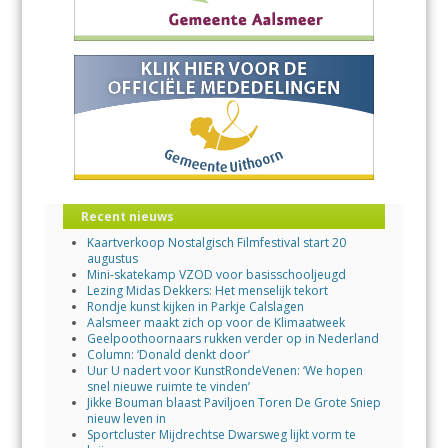
Recent nieuws
Kaartverkoop Nostalgisch Filmfestival start 20
augustus
Mini-skatekamp VZOD voor basisschooljeugd
Lezing Midas Dekkers: Het menselijk tekort
Rondje kunst kijken in Parkje Calslagen
Aalsmeer maakt zich op voor de Klimaatweek
Geelpoothoornaars rukken verder op in Nederland
Column: ‘Donald denkt door’
Uur U nadert voor KunstRondeVenen: ‘We hopen
snel nieuwe ruimte te vinden’
Jikke Bouman blaast Paviljoen Toren De Grote Sniep
nieuw leven in
Sportcluster Mijdrechtse Dwarsweg lijkt vorm te