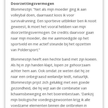
Doorzettingsvermogen
Blommestijn: “Net als mijn moeder ging ik aan
volleybal doen, daarnaast koos ik voor
survivalrunning. Een sportieve uitblinker ben ik nooit
geweest, ik moet het vooral hebben van mijn
doorzettingsvermogen. De credits daarvoor gaan
naar mijn moeder, die me aanmoedigde op het
sportveld en me actief steunde bij het opzetten
van Poldersport.”
Blommestijn heeft een hechte band met zijn koeien.
Als hij in zijn handen klapt, lopen ze gehoorzaam
achter hem aan. Ook omdat ze weten dat hij ze
naar een onbegraasd weilandje leidt, natuurlijk.
Blommestijn prijst zich gelukkig met een goede
gezondheid, die hij wijt aan de combinatie van
lichaamsbeweging en het boerenbestaan. ‘Dankzij
mijn biologische voedingsgewoonten krijg ik alle
voedzame elementen binnen die ontbreken in