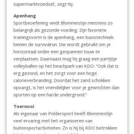
supermarktvoedsel’, zegt hij.
Apenhang
Sportbeoefening vindt Blommestijn minstens zo
belangrijk als gezonde voeding. Zijn favoriete
trainingsvorm is de apenhang, een basistechniek
binnen de survivalrun. Die wordt gebruikt om je
horizontaal onder een gespannen touw te
verplaatsen. Daarnaast mag hij graag een partijtje
volleyballen op het beachpark van KDO. “Ook dat is
erg gezond, en het zorgt voor een hoge
calorieverbranding. Doordat het zand schokken
opvangt, is het vriendelijker voor je gewrichten dan
sporten op een harde ondergrond.”
Toernooi
Als eigenaar van Poldersport heeft Blommestijn
veel ervaring met het organiseren van
buitensportactiviteiten. Zo is hij bij KDO betrokken