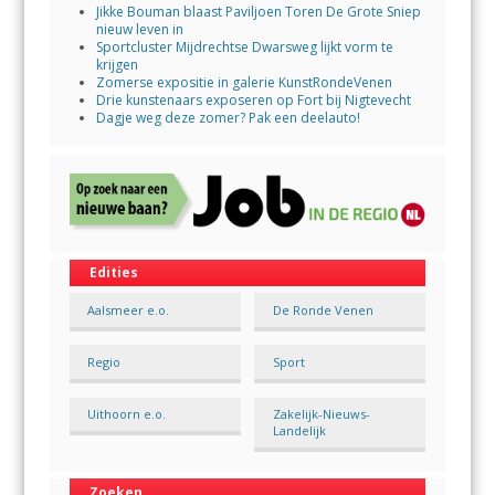
Jikke Bouman blaast Paviljoen Toren De Grote Sniep
nieuw leven in
Sportcluster Mijdrechtse Dwarsweg lijkt vorm te
krijgen
Zomerse expositie in galerie KunstRondeVenen
Drie kunstenaars exposeren op Fort bij Nigtevecht
Dagje weg deze zomer? Pak een deelauto!
Edities
Aalsmeer e.o.
De Ronde Venen
Regio
Sport
Uithoorn e.o.
Zakelijk-Nieuws-
Landelijk
Zoeken