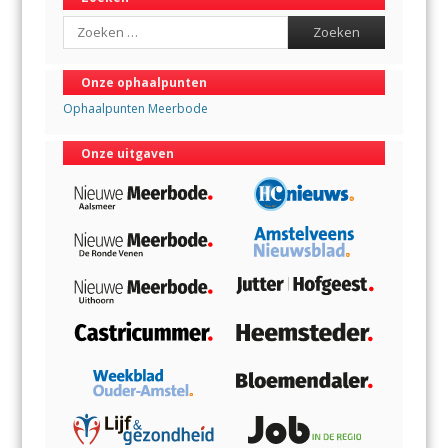
Search
Onze ophaalpunten
Ophaalpunten Meerbode
Onze uitgaven