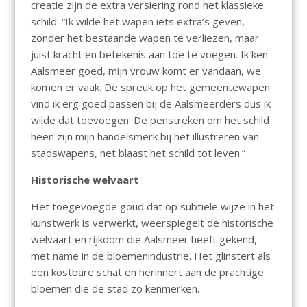
creatie zijn de extra versiering rond het klassieke
schild: “Ik wilde het wapen iets extra’s geven,
zonder het bestaande wapen te verliezen, maar
juist kracht en betekenis aan toe te voegen. Ik ken
Aalsmeer goed, mijn vrouw komt er vandaan, we
komen er vaak. De spreuk op het gemeentewapen
vind ik erg goed passen bij de Aalsmeerders dus ik
wilde dat toevoegen. De penstreken om het schild
heen zijn mijn handelsmerk bij het illustreren van
stadswapens, het blaast het schild tot leven.”
Historische welvaart
Het toegevoegde goud dat op subtiele wijze in het
kunstwerk is verwerkt, weerspiegelt de historische
welvaart en rijkdom die Aalsmeer heeft gekend,
met name in de bloemenindustrie. Het glinstert als
een kostbare schat en herinnert aan de prachtige
bloemen die de stad zo kenmerken.