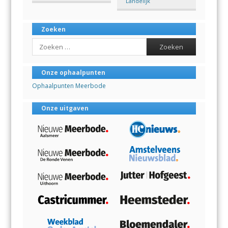
Landelijk
Zoeken
Search
Onze ophaalpunten
Ophaalpunten Meerbode
Onze uitgaven