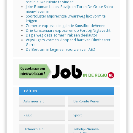
snel nieuwe ruimte te vinden’
Jikke Bouman blaast Paviljoen Toren De Grote Sniep
nieuw leven in
Sportcluster Mijdrechtse Dwarsweg lijkt vorm te
krijgen
Zomerse expositie in galerie KunstRondeVenen
Drie kunstenaars exposeren op Fort bij Nigtevecht
Dagje weg deze zomer? Pak een deelauto!
Vrijwilligers vormen kloppend hart van Filmtheater
Gerrit
De Bertram in Legmeer voorzien van AED
Edities
Aalsmeer e.o.
De Ronde Venen
Regio
Sport
Uithoorn e.o.
Zakelijk-Nieuws-