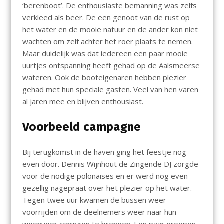
‘berenboot’. De enthousiaste bemanning was zelfs
verkleed als beer. De een genoot van de rust op
het water en de mooie natuur en de ander kon niet
wachten om zelf achter het roer plaats te nemen.
Maar duidelijk was dat iedereen een paar mooie
uurtjes ontspanning heeft gehad op de Aalsmeerse
wateren.
Ook de booteigenaren hebben plezier
gehad met hun speciale gasten. Veel van hen varen
al jaren mee en blijven enthousiast.
Voorbeeld campagne
Bij terugkomst in de haven ging het feestje nog
even door. Dennis Wijnhout de Zingende DJ zorgde
voor de nodige polonaises en er werd nog even
gezellig nagepraat over het plezier op het water.
Tegen twee uur kwamen de bussen weer
voorrijden om de deelnemers weer naar hun