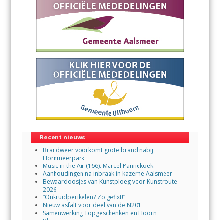
Recent nieuws
Brandweer voorkomt grote brand nabij
Hornmeerpark
Music in the Air (166): Marcel Pannekoek
Aanhoudingen na inbraak in kazerne Aalsmeer
Bewaardoosjes van Kunstploeg voor Kunstroute
2026
“Onkruidperikelen? Zo gefixt!”
Nieuw asfalt voor deel van de N201
Samenwerking Topgeschenken en Hoorn