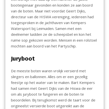
booteigenaar gevonden en konden ze aan boord
van de boten. Maar niet voordat Geert Dijks,
directeur van de HISWA vereniging, iedereen had
toegesproken in de jachthaven van Kempers
Watersport bij Leimuiden. Samen met een
deelnemer luidden ze de scheepsbel en kon het
ruime sop gekozen worden. Mensen in een rolstoel
mochten aan boord van het Partyschip.
Juryboot
De meeste boten waren vrolijk versierd met
slingers en ballonnen. Alles om er een gezellig
feestje op het water van te maken. Bart Kempers
had samen met Geert Dijks van de Hiswa de eer
om als juryboot te fungeren en de boten te
beoordelen. Bij terugkomst werd de taart voor de
origineelst versierde boot uitgereikt aan de