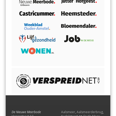
De Nieuwe Meerbode
Aalsmeer
,
Aalsmeerderbrug
,