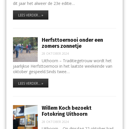
dit jaar het alweer de 23e editie…
LEES VERDER... »
Herfsttoernooi onder een
zomers zonnetje
28 OKTOBER 2024
Uithoorn – Traditiegetrouw wordt het
jaarlijkse Herfsttoernooi in het laatste weekeinde van
oktober gespeeld.Sinds twee…
LEES VERDER... »
Willem Koch bezoekt
Fotokring Uithoorn
28 OKTOBER 2024
Uithoorn – Op dinsdag 22 oktober had