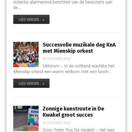
redactie alarmerend berichten van de bewoners van
de…
LEES VERDER... »
Succesvolle muzikale dag KnA
met Mienskip orkest
29 OKTOBER 2024
Uithoorn – In de ochtend wachtte het
Mienskip orkest een warm welkom met een lunch…
LEES VERDER... »
Zonnige kunstroute in De
Kwakel groot succes
29 OKTOBER 2024
Door Peter Pos De Kwakel – Het was