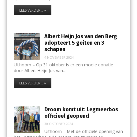
LEES VERDER... »
Albert Heijn Jos van den Berg
adopteert 5 geiten en 3
schapen
4 NOVEMBER 2024
Uithoorn – Op 31 oktober is er een mooie donatie
door Albert Heijn Jos van…
LEES VERDER... »
Droom komt uit: Legmeerbos
officieel geopend
30 OKTOBER 2024
Uithoorn – Met de officiële opening van