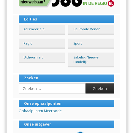
Edities
Aalsmeer e.o.
De Ronde Venen
Regio
Sport
Uithoorn e.o.
Zakelijk-Nieuws-
Landelijk
Zoeken
Search
Onze ophaalpunten
Ophaalpunten Meerbode
Onze uitgaven