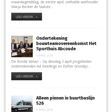
maandagmiddag, de eerste april, onthulde wethouder
Marja Becker de ‘laatste…
LEES VERDER... »
Ondertekening
bouwteamovereenkomst Het
Sporthuis Abcoude
4 APRIL 2019
De Ronde Venen – Op dinsdag 2 april jongstleden
ondertekenden Ad Geerlings en Esther Grondijs…
LEES VERDER... »
Alleen pinnen in buurtbuslijn
526
2 APRIL 2019