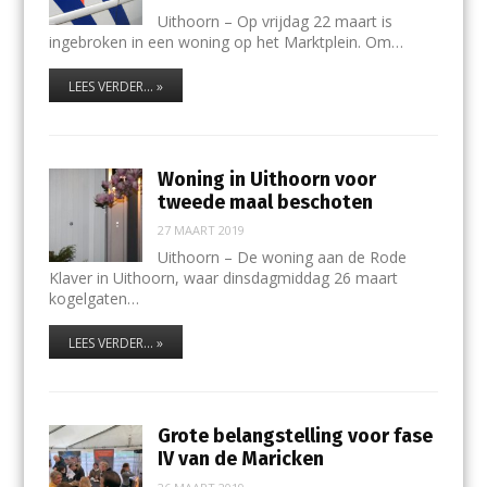
Uithoorn – Op vrijdag 22 maart is
ingebroken in een woning op het Marktplein. Om…
LEES VERDER... »
Woning in Uithoorn voor
tweede maal beschoten
27 MAART 2019
Uithoorn – De woning aan de Rode
Klaver in Uithoorn, waar dinsdagmiddag 26 maart
kogelgaten…
LEES VERDER... »
Grote belangstelling voor fase
IV van de Maricken