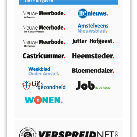
Onze uitgaven