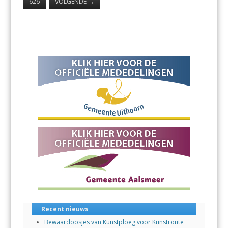
626
VOLGENDE
→
Recent nieuws
Bewaardoosjes van Kunstploeg voor Kunstroute