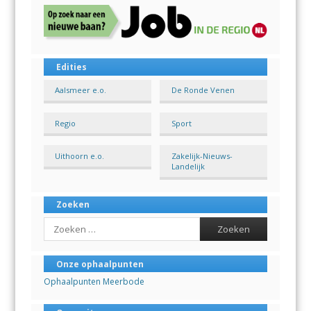
Edities
Aalsmeer e.o.
De Ronde Venen
Regio
Sport
Uithoorn e.o.
Zakelijk-Nieuws-
Landelijk
Zoeken
Search
Onze ophaalpunten
Ophaalpunten Meerbode